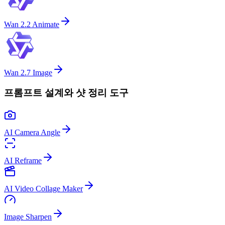
Wan 2.2 Animate
Wan 2.7 Image
프롬프트 설계와 샷 정리 도구
AI Camera Angle
AI Reframe
AI Video Collage Maker
Image Sharpen