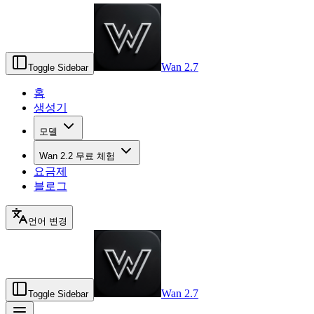
Wan 2.7
Toggle Sidebar
홈
생성기
모델
Wan 2.2 무료 체험
요금제
블로그
언어 변경
Wan 2.7
Toggle Sidebar