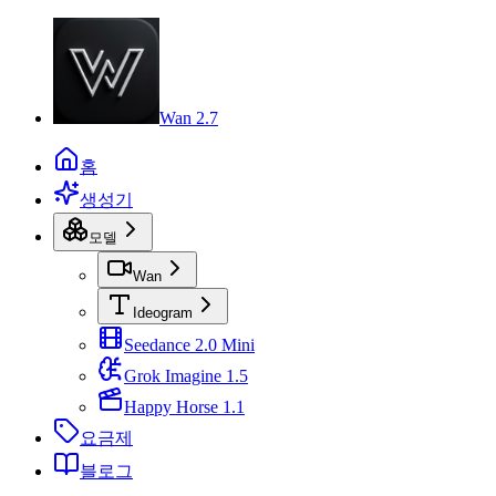
Wan 2.7
홈
생성기
모델
Wan
Ideogram
Seedance 2.0 Mini
Grok Imagine 1.5
Happy Horse 1.1
요금제
블로그